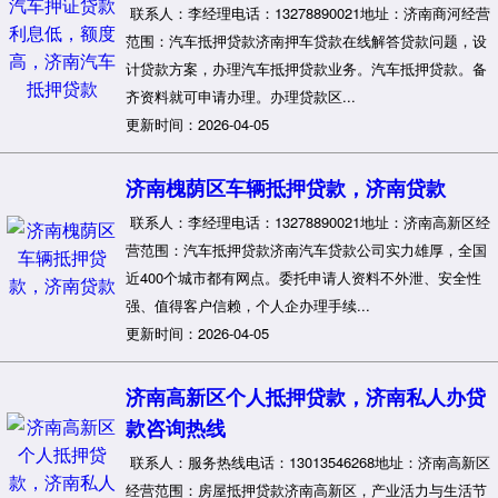
联系人：李经理电话：13278890021地址：济南商河经营
范围：汽车抵押贷款济南押车贷款在线解答贷款问题，设
计贷款方案，办理汽车抵押贷款业务。汽车抵押贷款。备
齐资料就可申请办理。办理贷款区...
更新时间：2026-04-05
济南槐荫区车辆抵押贷款，济南贷款
联系人：李经理电话：13278890021地址：济南高新区经
营范围：汽车抵押贷款济南汽车贷款公司实力雄厚，全国
近400个城市都有网点。委托申请人资料不外泄、安全性
强、值得客户信赖，个人企办理手续...
更新时间：2026-04-05
济南高新区个人抵押贷款，济南私人办贷
款咨询热线
联系人：服务热线电话：13013546268地址：济南高新区
经营范围：房屋抵押贷款济南高新区，产业活力与生活节