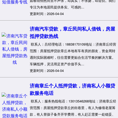
如春雨悄然而至不声张，却真实；不张扬，却迫切。我们
专注为本地居民提供务实、可感的...
更新时间：2026-04-04
济南汽车贷款，章丘民间私人借钱，房屋
抵押贷款热线
联系人：吕经理电话：18838170109地址：济南章丘经营
范围：房屋抵押贷款章丘本地有车有房的朋友，资金周转
遇到实际困难时，往往需要更贴合生活节奏的解决方案。
车辆抵押，灵活用足资产价值手头...
更新时间：2026-04-04
济南章丘个人抵押贷款，济南私人小额贷
款服务电话
联系人：服务热线电话：13013546268地址：济南章丘经
营范围：房屋抵押贷款章丘的街巷里，有人为修缮老屋筹
款，有人替孩子备齐开学费用，有人赶正需要一处稳妥、