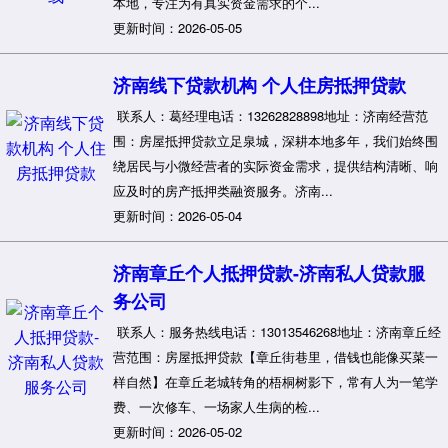
本地，专注为有真实资金需求的个...
更新时间：2026-05-05
济南线下贷款机构 个人住房抵押贷款
联系人：葛经理电话：13262828898地址：济南经营范
围：房屋抵押贷款立足泉城，深耕本地多年，我们始终围
绕居民与小微经营者的实际资金需求，提供结构清晰、响
应及时的房产抵押类融资服务。济南...
更新时间：2026-05-04
济南章丘个人抵押贷款-济南私人贷款服
务公司
联系人：服务热线电话：13013546268地址：济南章丘经
营范围：房屋抵押贷款【章丘街巷里，借钱也能像买菜一
样自然】在章丘老城转角的梧桐树影下，常有人为一笔学
费、一次修车、一场家人生病的检...
更新时间：2026-05-02