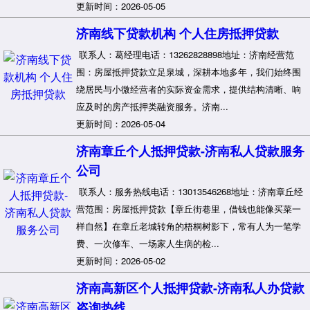
更新时间：2026-05-05
济南线下贷款机构 个人住房抵押贷款
联系人：葛经理电话：13262828898地址：济南经营范
围：房屋抵押贷款立足泉城，深耕本地多年，我们始终围
绕居民与小微经营者的实际资金需求，提供结构清晰、响
应及时的房产抵押类融资服务。济南...
更新时间：2026-05-04
济南章丘个人抵押贷款-济南私人贷款服务
公司
联系人：服务热线电话：13013546268地址：济南章丘经
营范围：房屋抵押贷款【章丘街巷里，借钱也能像买菜一
样自然】在章丘老城转角的梧桐树影下，常有人为一笔学
费、一次修车、一场家人生病的检...
更新时间：2026-05-02
济南高新区个人抵押贷款-济南私人办贷款
咨询热线