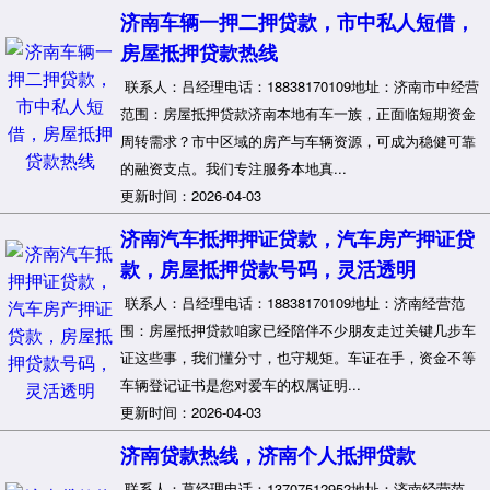
济南车辆一押二押贷款，市中私人短借，
房屋抵押贷款热线
联系人：吕经理电话：18838170109地址：济南市中经营
范围：房屋抵押贷款济南本地有车一族，正面临短期资金
周转需求？市中区域的房产与车辆资源，可成为稳健可靠
的融资支点。我们专注服务本地真...
更新时间：2026-04-03
济南汽车抵押押证贷款，汽车房产押证贷
款，房屋抵押贷款号码，灵活透明
联系人：吕经理电话：18838170109地址：济南经营范
围：房屋抵押贷款咱家已经陪伴不少朋友走过关键几步车
证这些事，我们懂分寸，也守规矩。车证在手，资金不等
车辆登记证书是您对爱车的权属证明...
更新时间：2026-04-03
济南贷款热线，济南个人抵押贷款
联系人：葛经理电话：13707512952地址：济南经营范