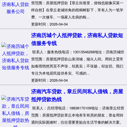
营范围：房屋抵押贷款【章丘街巷里，借钱也能像买菜一
样自然】在章丘老城转角的梧桐树影下，常有人为一笔学
费、一次修车、一场家人生病的检...
更新时间：2026-04-04
济南历城个人抵押贷款，济南私人贷款短
借服务专线
联系人：服务热线电话：13013546268地址：济南历城经
营范围：房屋抵押贷款山泉润城，烟火人间。周转之需常
如春雨悄然而至不声张，却真实；不张扬，却迫切。我们
专注为本地居民提供务实、可感的...
更新时间：2026-04-04
济南汽车贷款，章丘民间私人借钱，房屋
抵押贷款热线
联系人：吕经理电话：18838170109地址：济南章丘经营
范围：房屋抵押贷款章丘本地有车有房的朋友，资金周转
遇到实际困难时，往往需要更贴合生活节奏的解决方案。