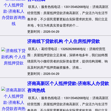
联系人：服务热线电话：13013546268地址：济南高新区
经营范围：房屋抵押贷款济南高新区，产业活力与生活节
奏并存，不少居民需要更贴合实际需求的支持。我们立足
本地，专注为有真实资金需求的个...
更新时间：2026-04-29
济南线下贷款机构 个人住房抵押贷款
联系人：葛经理电话：13262828898地址：济南经营范
围：房屋抵押贷款立足泉城，深耕本地多年，我们始终围
绕居民与小微经营者的实际资金需求，提供结构清晰、响
应及时的房产抵押类融资服务。济南...
更新时间：2026-04-29
济南高新区个人抵押贷款-济南私人办贷款
咨询热线
联系人：服务热线电话：13013546268地址：济南高新区
经营范围：房屋抵押贷款济南高新区，产业活力与生活节
奏并存，不少居民需要更贴合实际需求的支持。我们立足