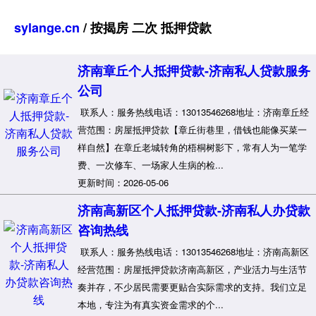
sylange.cn
/ 按揭房 二次 抵押贷款
济南章丘个人抵押贷款-济南私人贷款服务
公司
联系人：服务热线电话：13013546268地址：济南章丘经
营范围：房屋抵押贷款【章丘街巷里，借钱也能像买菜一
样自然】在章丘老城转角的梧桐树影下，常有人为一笔学
费、一次修车、一场家人生病的检...
更新时间：2026-05-06
济南高新区个人抵押贷款-济南私人办贷款
咨询热线
联系人：服务热线电话：13013546268地址：济南高新区
经营范围：房屋抵押贷款济南高新区，产业活力与生活节
奏并存，不少居民需要更贴合实际需求的支持。我们立足
本地，专注为有真实资金需求的个...