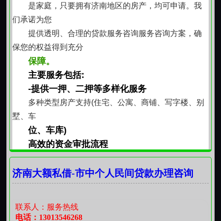
是家庭，只要拥有济南地区的房产，均可申请。我
们承诺为您
提供透明、合理的贷款服务咨询服务咨询方案，确
保您的权益得到充分
保障。
主要服务包括:
-提供一押、二押等多样化服务
多种类型房产支持(住宅、公寓、商铺、写字楼、别
墅、车
位、车库)
高效的资金审批流程
确保房产安全与合法权益不受侵害
服务承诺:
济南大额私借-市中个人民间贷款办理咨询
透明化操作流程，让您清晰了解每一步进展
提供专业咨询团队，解答您的所有疑问
联系人：服务热线
安全保障措施到位，确保您的资产安全
电话：13013546268