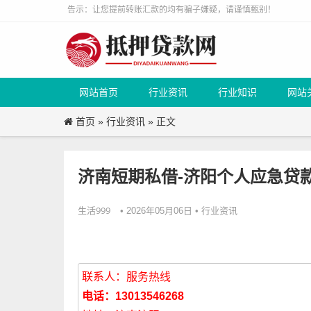
告示：让您提前转账汇款的均有骗子嫌疑，请谨慎甄别！
网站首页
行业资讯
行业知识
网站
首页
行业资讯
»
» 正文
济南短期私借-济阳个人应急贷
生活999
行业资讯
• 2026年05月06日 •
联系人：服务热线
电话：13013546268