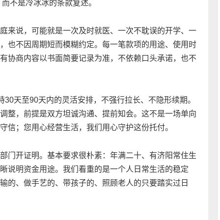
”，而不是冷冰冰的条款复述。
庭来说，可能就是一次及时就医、一次不耽误的开学、一
，也不因周期短而模糊约定。每一笔款项的用途、使用时
有协商内容以书面简要记录为准，不依赖口头承诺，也不
持30天至90天内的灵活安排，不强行拉长、不隐形续期。
调整，前提是双方坦诚沟通、提前知会。这不是一场单向
守信；您用心经营生活，我们用心守护这份托付。
部门开证明。基本要求很朴素：年满二十、有济阳常住生
晰说明资金用途。我们看重的是一个人日常生活的稳定
输的、做手艺的、带孩子的、照顾老人的只要踏实过日