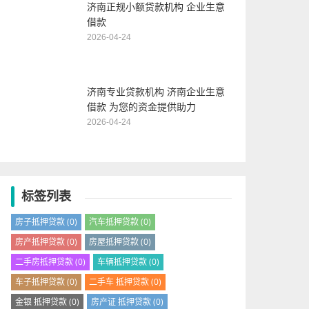
济南正规小额贷款机构 企业生意
借款
2026-04-24
济南专业贷款机构 济南企业生意
借款 为您的资金提供助力
2026-04-24
标签列表
房子抵押贷款
(0)
汽车抵押贷款
(0)
房产抵押贷款
(0)
房屋抵押贷款
(0)
二手房抵押贷款
(0)
车辆抵押贷款
(0)
车子抵押贷款
(0)
二手车 抵押贷款
(0)
金银 抵押贷款
(0)
房产证 抵押贷款
(0)