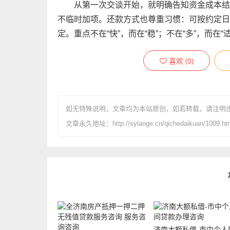
从第一次交谈开始，就明确告知资金成本结
不临时加项。还款方式也尊重习惯：可按约定日
定。重点不在“快”，而在“稳”；不在“多”，而在“
喜欢
(
0
)
如无特殊说明，文章均为本站原创
，如若转载，请注明
文章永久地址：http://sylange.cn/qichedaikuan/1009.ht
济南大额私借-市中个人