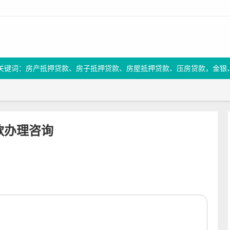
关键词：房产抵押贷款、房子抵押贷款、房屋抵押贷款、压房贷款，金银
款办理咨询