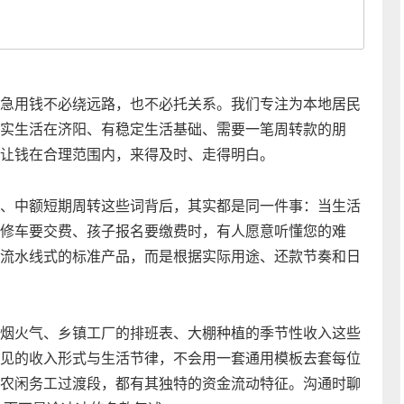
急用钱不必绕远路，也不必托关系。我们专注为本地居民
实生活在济阳、有稳定生活基础、需要一笔周转款的朋
让钱在合理范围内，来得及时、走得明白。
】
、中额短期周转这些词背后，其实都是同一件事：当生活
修车要交费、孩子报名要缴费时，有人愿意听懂您的难
流水线式的标准产品，而是根据实际用途、还款节奏和日
烟火气、乡镇工厂的排班表、大棚种植的季节性收入这些
见的收入形式与生活节律，不会用一套通用模板去套每位
农闲务工过渡段，都有其独特的资金流动特征。沟通时聊