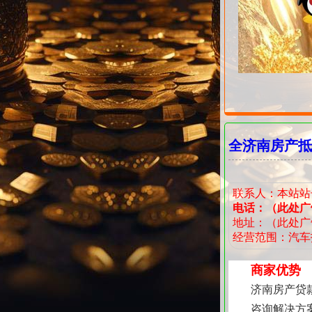
全济南房产抵
联系人：本站站
电话：（此处广告位
地址：（此处广告位
经营范围：汽车
商家优势
济南房产贷
咨询解决方