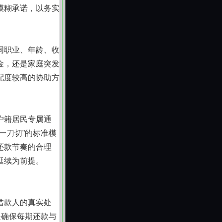
模糊承诺，以务实
同职业、年龄、收
金，还是家庭突发
配度较高的协助方
户籍居民专属通
一刀切”的标准模
还款节奏的合理
延续为前提。
借款人的真实处
是确保每期还款与