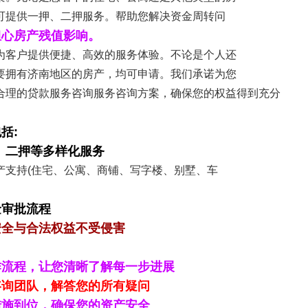
可提供一押、二押服务。帮助您解决资金周转问
担心房产残值影响。
为客户提供便捷、高效的服务体验。不论是个人还
要拥有济南地区的房产，均可申请。我们承诺为您
合理的贷款服务咨询服务咨询方案，确保您的权益得到充分
括:
、二押等多样化服务
产支持(住宅、公寓、商铺、写字楼、别墅、车
金审批流程
安全与合法权益不受侵害
作流程，让您清晰了解每一步进展
咨询团队，解答您的所有疑问
措施到位，确保您的资产安全