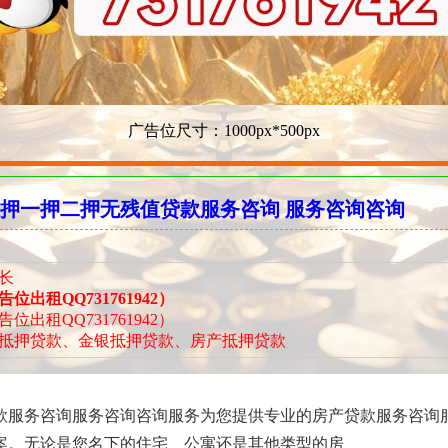
广告位尺寸：1000px*500px
押一押二押无残值贷款服务咨询 服务咨询咨询
长
出租QQ731761942）
出租QQ731761942）
抵押贷款、金银抵押贷款、房产抵押贷款
款服务咨询服务咨询咨询服务为您提供专业的房产贷款服务咨询
案。无论是您名下的住宅、公寓还是其他类型的房