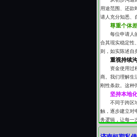
用途范围、还款
请人充分知悉、
尊重个体
每位申请人
合其现实稳定性
则，如实陈述自
重视持续
资金使用过
商。我们理解生
刚性条款。这种
坚持本地
不同于跨区
触，逐步建立对
务逻辑，让每一
回归资金
济南短期私借
贷款不是目