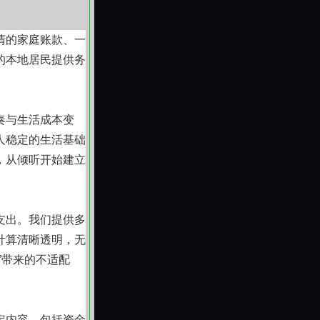
清的家庭账款、一
的本地居民提供务
奏与生活成本变
人稳定的生活基础
，从倾听开始建立
支出。我们提供多
计算清晰透明，无
”带来的不适配
定内容，包括资金