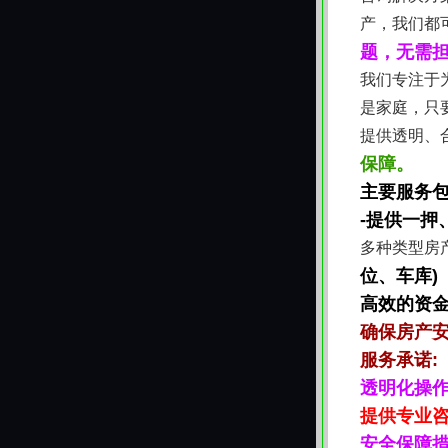
产，我们都
题，无需
我们专注于
是家庭，只
提供透明、
保障。
主要服务包
-提供一押
多种类型房
位、车库)
高效的资
确保房产
服务承诺:
透明化操
提供专业
安全保障