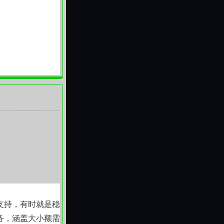
支持，有时就是稳
务，涵盖大小额需